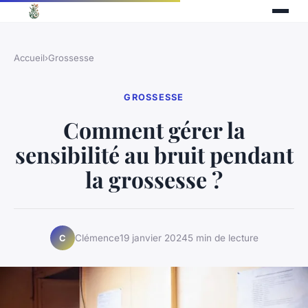
Accueil
›
Grossesse
GROSSESSE
Comment gérer la
sensibilité au bruit pendant
la grossesse ?
Clémence
19 janvier 2024
5 min de lecture
C