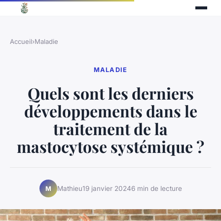
Accueil
›
Maladie
MALADIE
Quels sont les derniers
développements dans le
traitement de la
mastocytose systémique ?
Mathieu
19 janvier 2024
6 min de lecture
M