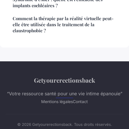
implants cochléaires ?
Comment la thérapie par la réalité virtuelle peut-
elle être utilisée dans le traitement de la
claustrophobie ?
Getyourerectionsback
“Votre ressource santé pour une vie intime épanouie”
Mentions légales
Contact
© 2026 Getyourerectionsback. Tous droits réservés.