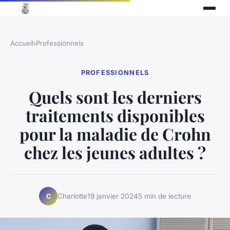
Accueil
›
Professionnels
PROFESSIONNELS
Quels sont les derniers
traitements disponibles
pour la maladie de Crohn
chez les jeunes adultes ?
Charlotte
19 janvier 2024
5 min de lecture
C