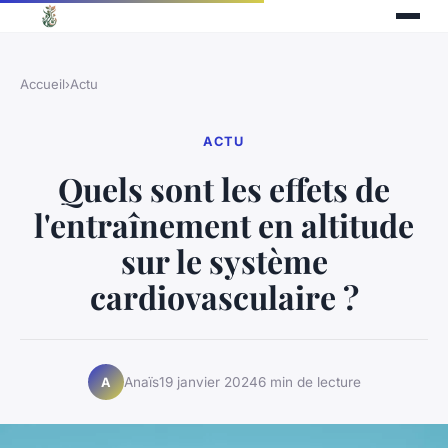
Accueil
›
Actu
ACTU
Quels sont les effets de
l'entraînement en altitude
sur le système
cardiovasculaire ?
Anaïs
19 janvier 2024
6 min de lecture
A