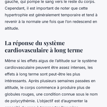
gauche, qui pompe le sang vers le reste du corps.
Cependant, il est important de noter que cette
hypertrophie est généralement temporaire et tend à
revenir à la normale une fois que l’on redescend en
altitude.
La réponse du système
cardiovasculaire à long terme
Même si les effets aigus de l’altitude sur le système
cardiovasculaire peuvent être assez intenses, les
effets à long terme sont peut-être les plus
intéressants. Après plusieurs semaines passées en
altitude, le corps commence à produire plus de
globules rouges, une condition connue sous le nom
de polycythémie. L’objectif est d’augmenter la