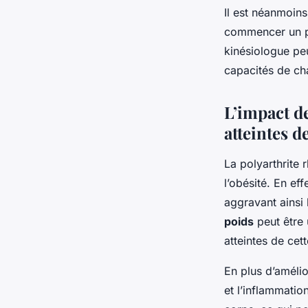
Il est néanmoin
commencer un p
kinésiologue pe
capacités de cha
L’impact de
atteintes d
La polyarthrite
l’obésité. En ef
aggravant ainsi
poids
peut être 
atteintes de cet
En plus d’amélio
et l’inflammatio