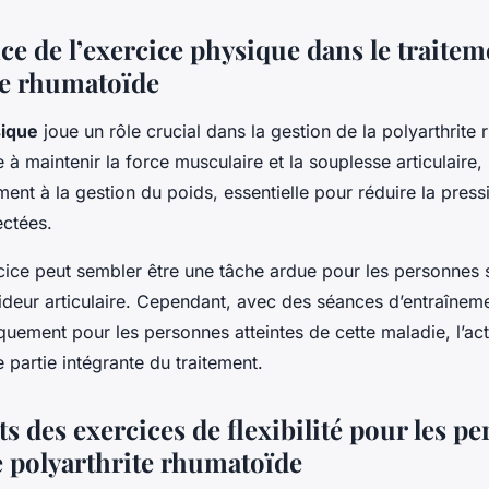
e de l’exercice physique dans le traitem
te rhumatoïde
sique
joue un rôle crucial dans la gestion de la polyarthrite
 à maintenir la force musculaire et la souplesse articulaire, 
ent à la gestion du poids, essentielle pour réduire la pressi
ectées.
rcice peut sembler être une tâche ardue pour les personnes 
aideur articulaire. Cependant, avec des séances d’entraînem
uement pour les personnes atteintes de cette maladie, l’act
 partie intégrante du traitement.
ts des exercices de flexibilité pour les p
e polyarthrite rhumatoïde