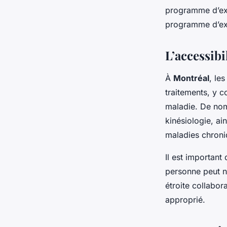
programme d’exe
programme d’exe
L’accessibi
À
Montréal
, le
traitements, y 
maladie. De nom
kinésiologie, a
maladies chroni
Il est important
personne peut ne
étroite collabor
approprié.