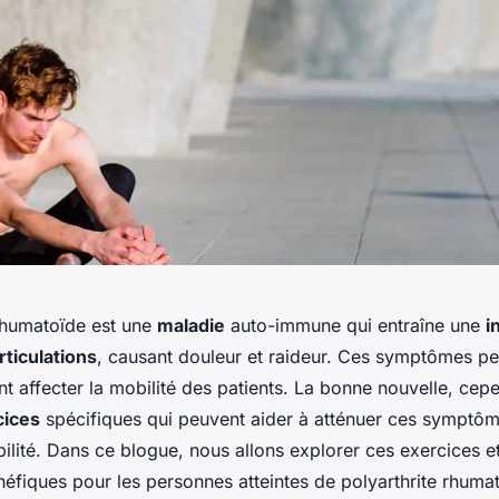
 rhumatoïde est une
maladie
auto-immune qui entraîne une
i
rticulations
, causant douleur et raideur. Ces symptômes p
 affecter la mobilité des patients. La bonne nouvelle, cepen
cices
spécifiques qui peuvent aider à atténuer ces symptôm
ilité. Dans ce blogue, nous allons explorer ces exercices e
éfiques pour les personnes atteintes de polyarthrite rhuma