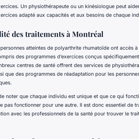
rcices. Un physiothérapeute ou un kinésiologue peut aide
rcices adapté aux capacités et aux besoins de chaque ind
lité des traitements à Montréal
s personnes atteintes de polyarthrite rhumatoïde ont accès à
compris des programmes d’exercices conçus spécifiquement
breux centres de santé offrent des services de physiothéra
insi que des programmes de réadaptation pour les personnes
ques.
 de noter que chaque individu est unique et que ce qui fonc
 pas fonctionner pour une autre. Il est donc essentiel de tra
ation avec les professionnels de la santé pour trouver le trai