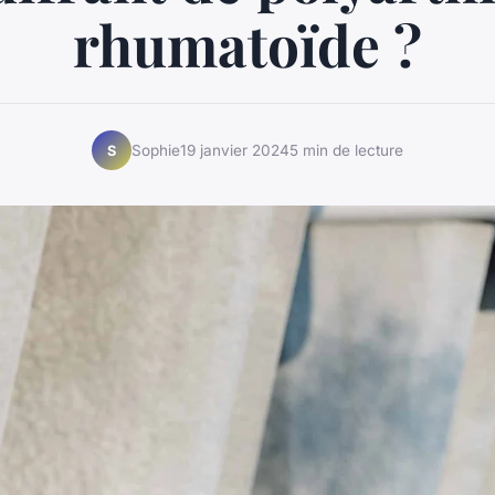
rhumatoïde ?
Sophie
19 janvier 2024
5 min de lecture
S