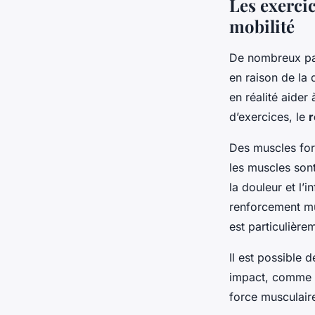
Les exerci
mobilité
De nombreux pati
en raison de la 
en réalité aider
d’exercices, le
r
Des muscles fort
les muscles sont 
la douleur et l’
renforcement mus
est particulière
Il est possible
impact, comme l
force musculaire