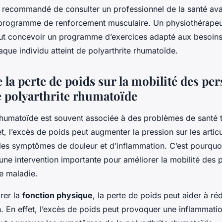
s recommandé de consulter un professionnel de la santé av
rogramme de renforcement musculaire. Un physiothérapeu
ut concevoir un programme d’exercices adapté aux besoins
que individu atteint de polyarthrite rhumatoïde.
 la perte de poids sur la mobilité des pe
e polyarthrite rhumatoïde
 rhumatoïde est souvent associée à des problèmes de santé 
fet, l’excès de poids peut augmenter la pression sur les articu
 les symptômes de douleur et d’inflammation. C’est pourquo
une intervention importante pour améliorer la mobilité des
te maladie.
rer la
fonction physique
, la perte de poids peut aider à ré
n. En effet, l’excès de poids peut provoquer une inflammatio