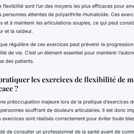
 flexibilité sont l’un des moyens les plus efficaces pour amé
s personnes atteintes de polyarthrite rhumatoïde. Ces exerc
es et à maintenir les articulations souples, ce qui peut cons
r et la raideur.
ique régulière de ces exercices peut prévenir la progression d
lité de vie. C’est un élément essentiel pour maintenir l’auton
e des patients.
atiquer les exercices de flexibilité de 
cace ?
une préoccupation majeure lors de la pratique d’exercices de 
 personnes souffrant de douleurs articulaires. Il est donc im
s exercices sont réalisés correctement pour éviter toute ble
dé de consulter un professionnel de la santé avant de com