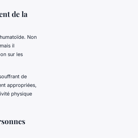
ent de la
 rhumatoïde. Non
mais il
on sur les
souffrant de
ent appropriées,
ivité physique
ersonnes