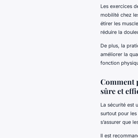
Les exercices de
mobilité chez le
étirer les muscl
réduire la douleu
De plus, la prat
améliorer la qua
fonction physiqu
Comment pr
sûre et effi
La sécurité est 
surtout pour les
s’assurer que le
Il est recomman