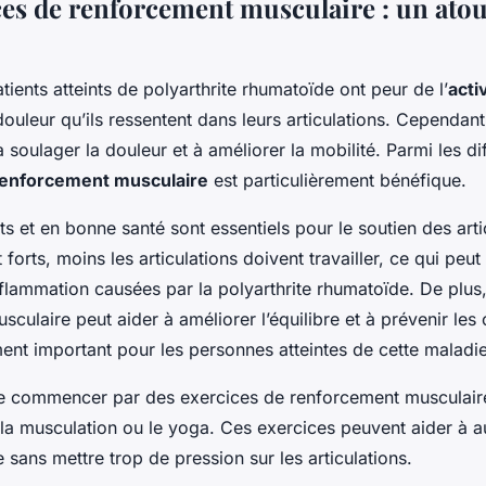
ces de renforcement musculaire : un atou
ents atteints de polyarthrite rhumatoïde ont peur de l’
acti
douleur qu’ils ressentent dans leurs articulations. Cependant
 à soulager la douleur et à améliorer la mobilité. Parmi les d
enforcement musculaire
est particulièrement bénéfique.
s et en bonne santé sont essentiels pour le soutien des arti
forts, moins les articulations doivent travailler, ce qui peut
inflammation causées par la polyarthrite rhumatoïde. De plus,
culaire peut aider à améliorer l’équilibre et à prévenir les 
ment important pour les personnes atteintes de cette maladie
 de commencer par des exercices de renforcement musculaire
a musculation ou le yoga. Ces exercices peuvent aider à a
 sans mettre trop de pression sur les articulations.