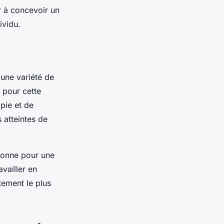
r à concevoir un
ividu.
 une variété de
 pour cette
pie et de
 atteintes de
tionne pour une
vailler en
tement le plus