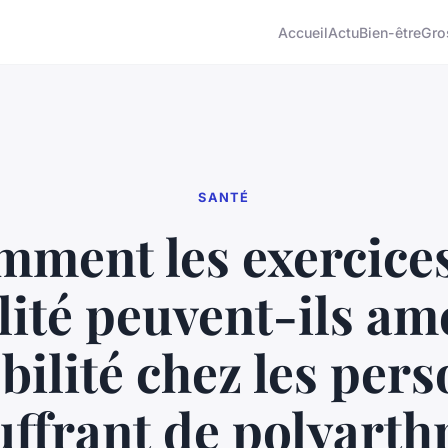
Accueil
Actu
Bien-être
Gro
SANTÉ
ment les exercice
ilité peuvent-ils am
bilité chez les per
uffrant de polyarthr