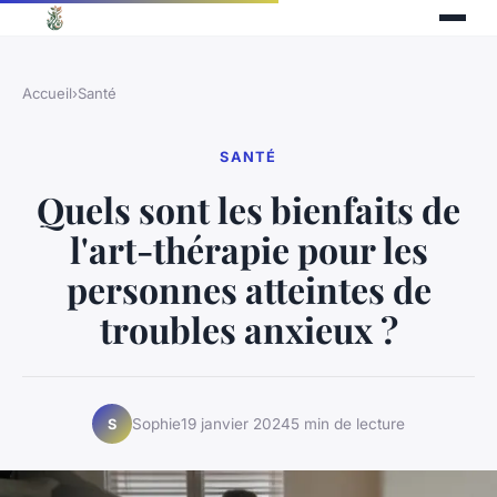
Accueil
›
Santé
SANTÉ
Quels sont les bienfaits de
l'art-thérapie pour les
personnes atteintes de
troubles anxieux ?
Sophie
19 janvier 2024
5 min de lecture
S